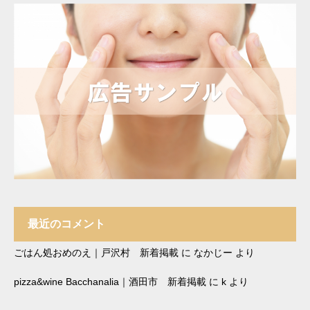
最近のコメント
ごはん処おめのえ｜戸沢村 新着掲載
に
なかじー
より
pizza&wine Bacchanalia｜酒田市 新着掲載
に
k
より