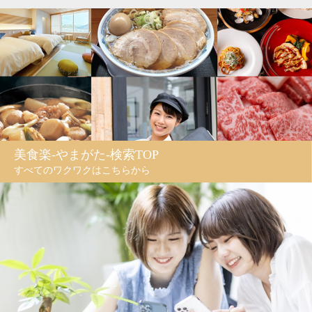
美食楽-やまがた-検索TOP
すべてのワクワクはこちらから