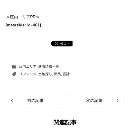
≪庄内エリアPR≫
[metaslider id=401]
庄内エリア
,
新着情報一覧
リフォーム
,
土地探し
,
新築
,
設計
前の記事
次の記事
関連記事