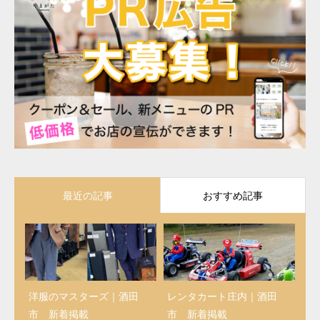
最近の記事
おすすめ記事
洋服のマスターズ｜酒田
レンタカート庄内｜酒田
市 新着掲載
市 新着掲載