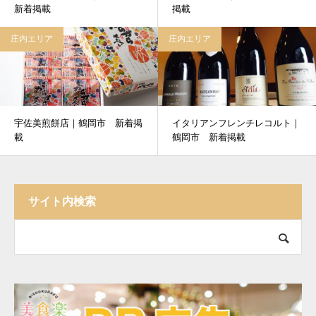
新着掲載
掲載
庄内エリア
庄内エリア
宇佐美煎餅店｜鶴岡市 新着掲
イタリアンフレンチレコルト｜
載
鶴岡市 新着掲載
サイト内検索