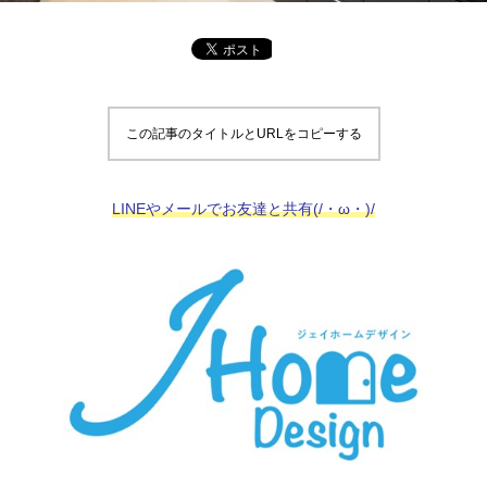
この記事のタイトルとURLをコピーする
LINEやメールでお友達と共有(/・ω・)/