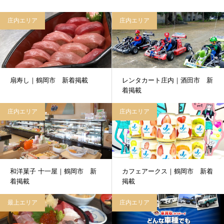
庄内エリア
庄内エリア
扇寿し｜鶴岡市 新着掲載
レンタカート庄内｜酒田市 新
着掲載
庄内エリア
庄内エリア
和洋菓子 十一屋｜鶴岡市 新
カフェアークス｜鶴岡市 新着
着掲載
掲載
最上エリア
庄内エリア