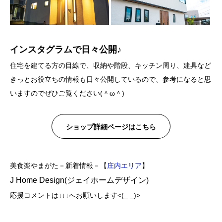
インスタグラムで日々公開♪
住宅を建てる方の目線で、収納や階段、キッチン周り、建具など
きっとお役立ちの情報も日々公開しているので、参考になると思
いますのでぜひご覧ください(＾ω＾)
ショップ詳細ページはこちら
美食楽やまがた－新着情報－【
庄内エリア
】
J Home Design(ジェイホームデザイン)
応援コメントは↓↓↓へお願いします<(_ _)>