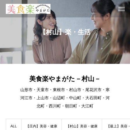
【村山】楽・生活
美食楽やまがた－村山－
山形市・天童市・東根市・村山市・尾花沢市・寒
河江市・上山市・山辺町・中山町・大石田町・河
北町・西川町・朝日町・大江町
ALL
【庄内】美容・健康
【村山】美容・健康
【最上】美容