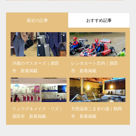
最近の記事
おすすめ記事
洋服のマスターズ｜酒田
レンタカート庄内｜酒田
市 新着掲載
市 新着掲載
リュウズ＆メイク・リズ｜
天然温泉こまぎの湯｜鶴岡
酒田市 新着掲載
市 新着掲載