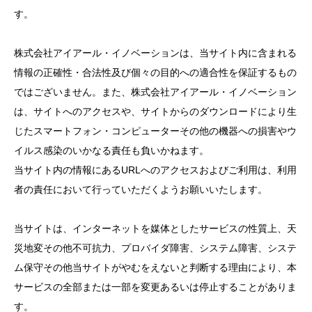
す。
株式会社アイアール・イノベーションは、当サイト内に含まれる
情報の正確性・合法性及び個々の目的への適合性を保証するもの
ではございません。また、株式会社アイアール・イノベーション
は、サイトへのアクセスや、サイトからのダウンロードにより生
じたスマートフォン・コンピューターその他の機器への損害やウ
イルス感染のいかなる責任も負いかねます。
当サイト内の情報にあるURLへのアクセスおよびご利用は、利用
者の責任において行っていただくようお願いいたします。
当サイトは、インターネットを媒体としたサービスの性質上、天
災地変その他不可抗力、プロバイダ障害、システム障害、システ
ム保守その他当サイトがやむをえないと判断する理由により、本
サービスの全部または一部を変更あるいは停止することがありま
す。