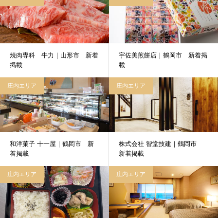
焼肉専科 牛力｜山形市 新着
宇佐美煎餅店｜鶴岡市 新着掲
掲載
載
庄内エリア
庄内エリア
和洋菓子 十一屋｜鶴岡市 新
株式会社 智堂技建｜鶴岡市
着掲載
新着掲載
庄内エリア
庄内エリア