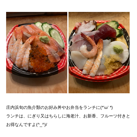
庄内浜旬の魚介類のお好み丼やお弁当をランチに(*‘ω‘ *)
ランチは、にぎり又はちらしに海老汁、お新香、フルーツ付きと
お得なんですよ(^_^)/