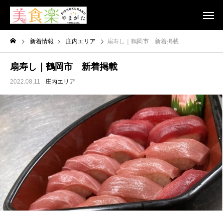
新着情報
庄内エリア
扇寿し｜鶴岡市 新着掲載
扇寿し｜鶴岡市 新着掲載
2022.08.11
庄内エリア