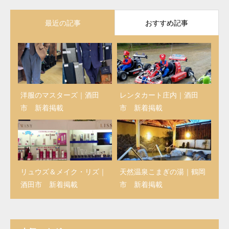
最近の記事
おすすめ記事
洋服のマスターズ｜酒田
レンタカート庄内｜酒田
市 新着掲載
市 新着掲載
リュウズ＆メイク・リズ｜
天然温泉こまぎの湯｜鶴岡
酒田市 新着掲載
市 新着掲載