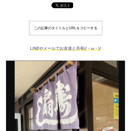
この記事のタイトルとURLをコピーする
LINEやメールでお友達と共有(/・ω・)/