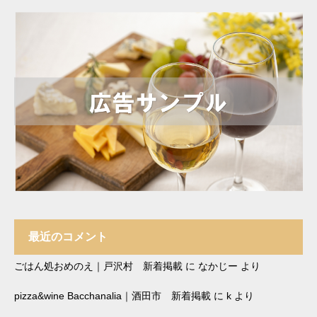
最近のコメント
ごはん処おめのえ｜戸沢村 新着掲載
に
なかじー
より
pizza&wine Bacchanalia｜酒田市 新着掲載
に
k
より