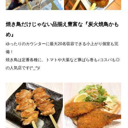
焼き鳥だけじゃない品揃え豊富な『炭火焼鳥かも
め』
ゆったりのカウンターに最大20名収容できる小上がり個室も完
備！
焼き鳥は定番各種に、トマトや大葉など豚ばら巻も♪コスパも◎
の人気店です(^_^)/