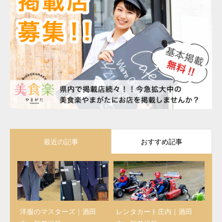
最近の記事
おすすめ記事
洋服のマスターズ｜酒田
レンタカート庄内｜酒田