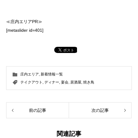
≪庄内エリアPR≫
[metaslider id=401]
庄内エリア
,
新着情報一覧
テイクアウト
,
ディナー
,
宴会
,
居酒屋
,
焼き鳥
前の記事
次の記事
関連記事