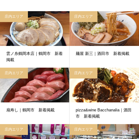
庄内エリア
庄内エリア
雲ノ糸鶴岡本店｜鶴岡市 新着
麺屋 新三｜酒田市 新着掲載
掲載
庄内エリア
庄内エリア
扇寿し｜鶴岡市 新着掲載
pizza&wine Bacchanalia｜酒田
市 新着掲載
庄内エリア
庄内エリア