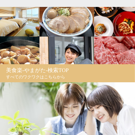
美食楽-やまがた-検索TOP
すべてのワクワクはこちらから