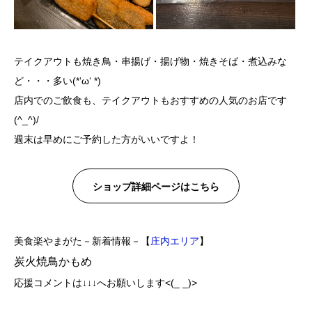
テイクアウトも焼き鳥・串揚げ・揚げ物・焼きそば・煮込みな
ど・・・多い(*‘ω‘ *)
店内でのご飲食も、テイクアウトもおすすめの人気のお店です
(^_^)/
週末は早めにご予約した方がいいですよ！
ショップ詳細ページはこちら
美食楽やまがた－新着情報－【
庄内エリア
】
炭火焼鳥かもめ
応援コメントは↓↓↓へお願いします<(_ _)>