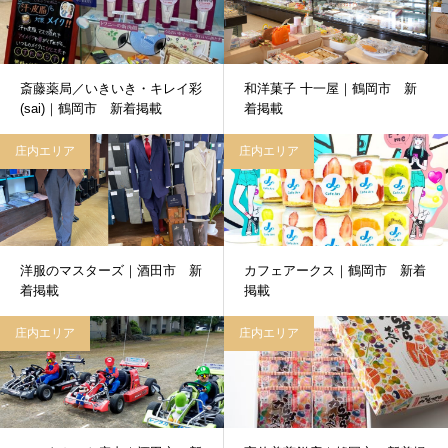
斎藤薬局／いきいき・キレイ彩
和洋菓子 十一屋｜鶴岡市 新
(sai)｜鶴岡市 新着掲載
着掲載
庄内エリア
庄内エリア
洋服のマスターズ｜酒田市 新
カフェアークス｜鶴岡市 新着
着掲載
掲載
庄内エリア
庄内エリア