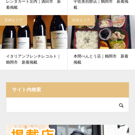
レンタカート庄内｜酒田市 新
宇佐美煎餅店｜鶴岡市 新着掲
着掲載
載
庄内エリア
庄内エリア
イタリアンフレンチレコルト｜
本間べんとう店｜鶴岡市 新着
鶴岡市 新着掲載
掲載
サイト内検索