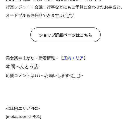
行楽レジャー・会議・行事などにもご予算に合わせたお弁当と、
オードブルもお任せできますよ(^_^)/
ショップ詳細ページはこちら
美食楽やまがた－新着情報－【
庄内エリア
】
本間べんとう店
応援コメントは↓↓↓へお願いします<(_ _)>
≪庄内エリアPR≫
[metaslider id=401]