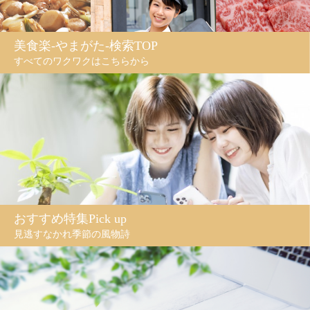
美食楽-やまがた-検索TOP
すべてのワクワクはこちらから
おすすめ特集Pick up
見逃すなかれ季節の風物詩