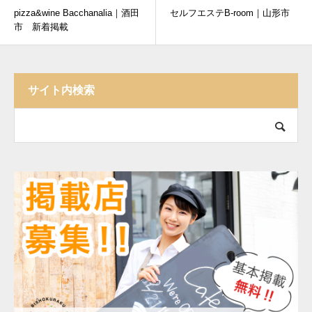
pizza&wine Bacchanalia｜酒田
セルフエステB-room｜山形市
市 新着掲載
サイト内検索