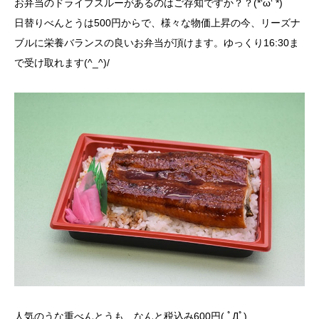
お弁当のドライブスルーがあるのはご存知ですか？？(*‘ω‘ *)
日替りべんとうは500円からで、様々な物価上昇の今、リーズナ
ブルに栄養バランスの良いお弁当が頂けます。ゆっくり16:30ま
で受け取れます(^_^)/
人気のうな重べんとうも、なんと税込み600円( ﾟДﾟ)