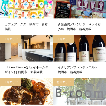
カフェアークス｜鶴岡市 新着
斎藤薬局／いきいき・キレイ彩
掲載
(sai)｜鶴岡市 新着掲載
庄内エリア
庄内エリア
J Home Design(ジェイホームデ
イタリアンフレンチレコルト｜
ザイン)｜鶴岡市 新着掲載
鶴岡市 新着掲載
庄内エリア
村山エリア