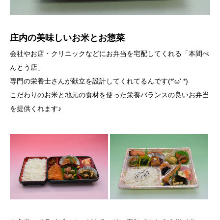
庄内の美味しいお米とお惣菜
会社やお店・クリニックなどにお弁当を宅配してくれる「本間べ
んとう店」
専門の栄養士さんが献立を設計してくれてるんです(*‘ω‘ *)
こだわりのお米と地元の食材を使った栄養バランスの良いお弁当
を提供くれます♪