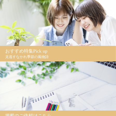
おすすめ特集Pick up
見逃すなかれ季節の風物詩
掲載のご依頼はこちら