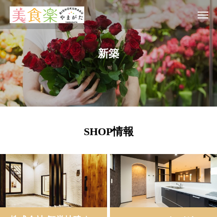
新
築
SHOP情報