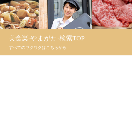
美食楽-やまがた-検索TOP
すべてのワクワクはこちらから