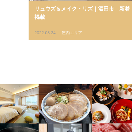
リュウズ＆メイク・リズ｜酒田市 新着
掲載
2022.08.24
庄内エリア