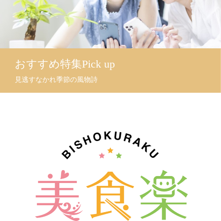
おすすめ特集Pick up
見逃すなかれ季節の風物詩