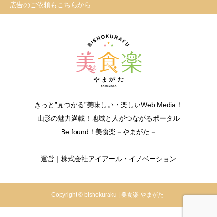
広告のご依頼もこちらから
きっと”見つかる”美味しい・楽しいWeb Media！
山形の魅力満載！地域と人がつながるポータル
Be found！美食楽－やまがた－
運営｜株式会社アイアール・イノベーション
Copyright © bishokuraku | 美食楽-やまがた-
TOP
Instagram
掲載依頼