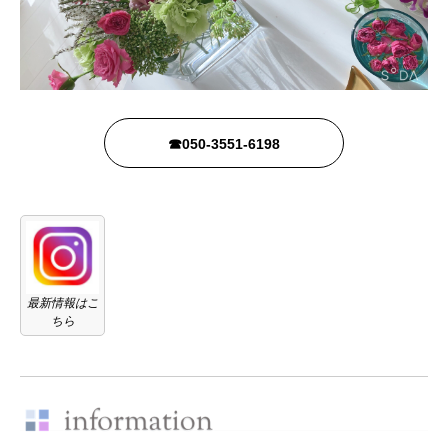
☎050-3551-6198
最新情報はこ
ちら