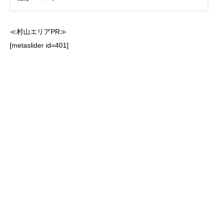
≪村山エリアPR≫
[metaslider id=401]