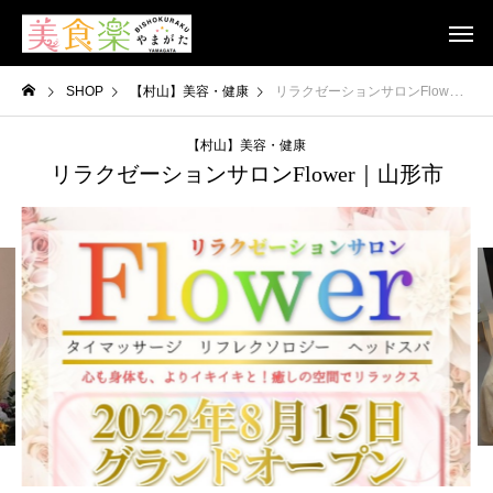
SHOP
【村山】美容・健康
リラクゼーションサロンFlower｜山形市
【村山】美容・健康
リラクゼーションサロンFlower｜山形市