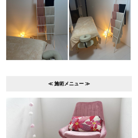
≪ 施術メニュー ≫