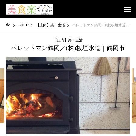
SHOP
【庄内】楽・生活
ペレットマン鶴岡／(株)板垣水道｜鶴岡市
【庄内】楽・生活
ペレットマン鶴岡／(株)板垣水道｜鶴岡市