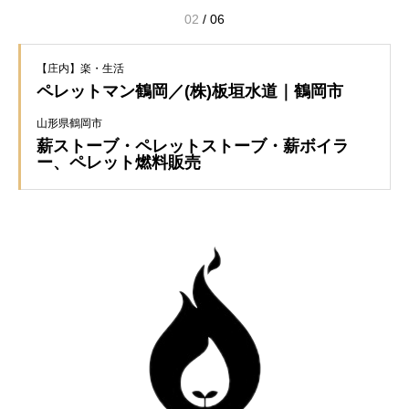
03
/
06
【庄内】楽・生活
ペレットマン鶴岡／(株)板垣水道｜鶴岡市
山形県鶴岡市
薪ストーブ・ペレットストーブ・薪ボイラ
ー、ペレット燃料販売