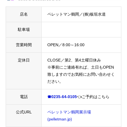
店名
ペレットマン鶴岡／(株)板垣水道
駐車場
営業時間
OPEN／8:00～16:00
定休日
CLOSE／第2、第4土曜日休み
※事前にご連絡有れば、土日もOPEN
致しますのでお気軽にお問い合わせく
ださい。
電話
☎0235-64-0105
👈ご予約はこちら
公式URL
ペレットマン鶴岡展示場
(pelletman.jp)