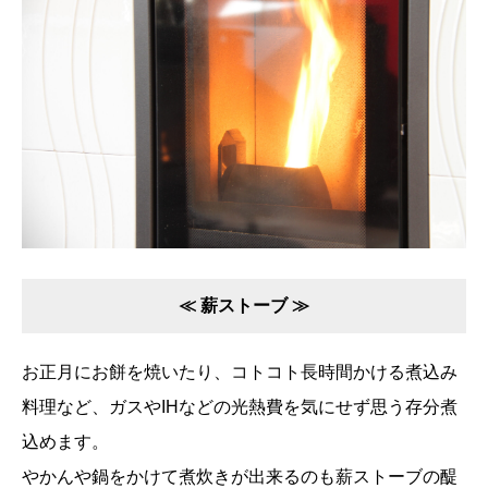
≪ 薪ストーブ ≫
お正月にお餅を焼いたり、コトコト長時間かける煮込み
料理など、ガスやIHなどの光熱費を気にせず思う存分煮
込めます。
やかんや鍋をかけて煮炊きが出来るのも薪ストーブの醍