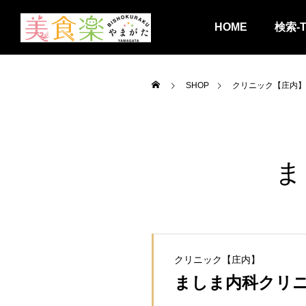
HOME
検索-
SHOP
クリニック【庄内】
ま
クリニック【庄内】
ましま内科クリ