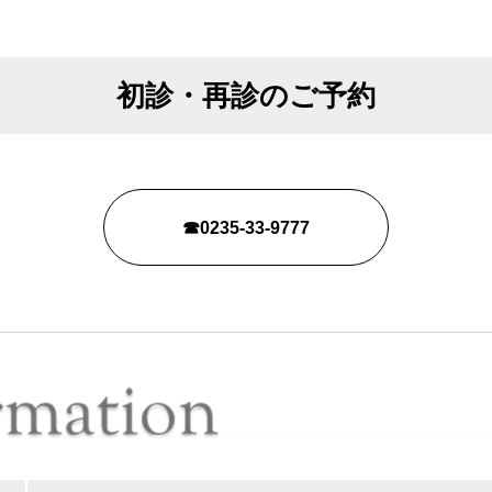
初診・再診のご予約
☎0235-33-9777