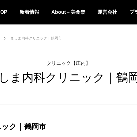
TOP
新着情報
About－美食楽
運営会社
プ
ましま内科クリニック｜鶴岡市
クリニック【庄内】
しま内科クリニック｜鶴
ニック｜鶴岡市