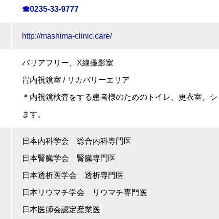
☎0235-33-9777
http://mashima-clinic.care/
バリアフリー、X線撮影室
胃内視鏡室 / リカバリーエリア
＊内視鏡検査をする患者様のためのトイレ、更衣室、シ
ます。
日本内科学会 総合内科専門医
日本腎臓学会 腎臓専門医
日本透析医学会 透析専門医
日本リウマチ学会 リウマチ専門医
日本医師会認定産業医