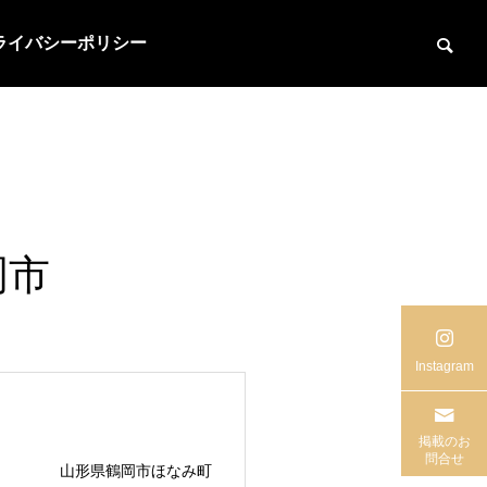
ライバシーポリシー
岡市
Instagram
掲載のお
問合せ
山形県鶴岡市ほなみ町