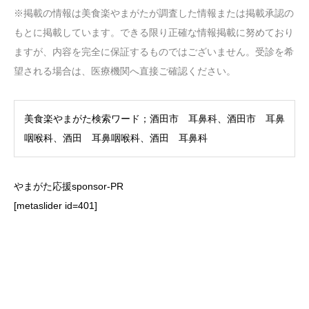
※掲載の情報は美食楽やまがたが調査した情報または掲載承認の
もとに掲載しています。できる限り正確な情報掲載に努めており
ますが、内容を完全に保証するものではございません。受診を希
望される場合は、医療機関へ直接ご確認ください。
美食楽やまがた検索ワード；酒田市 耳鼻科、酒田市 耳鼻
咽喉科、酒田 耳鼻咽喉科、酒田 耳鼻科
やまがた応援sponsor-PR
[metaslider id=401]