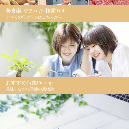
美食楽-やまがた-検索TOP
すべてのワクワクはこちらから
おすすめ特集Pick up
見逃すなかれ季節の風物詩