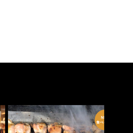
NEW
食べる飲む