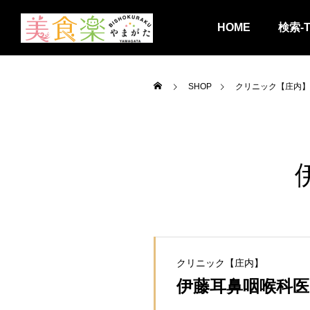
HOME
検索-
SHOP
クリニック【庄内】
クリニック【庄内】
伊藤耳鼻咽喉科医