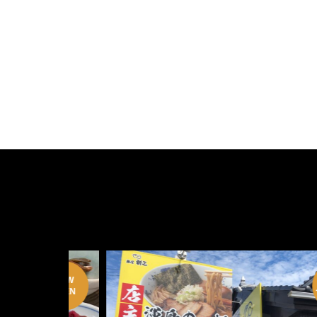
NEW
NEW
OPEN
食べる飲