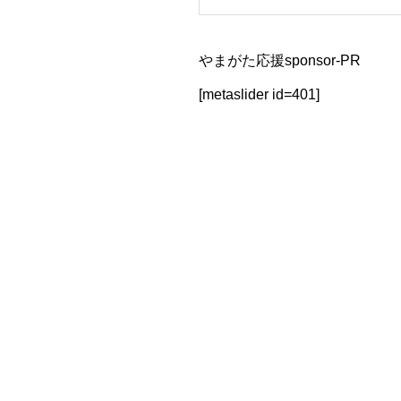
やまがた応援sponsor-PR
[metaslider id=401]