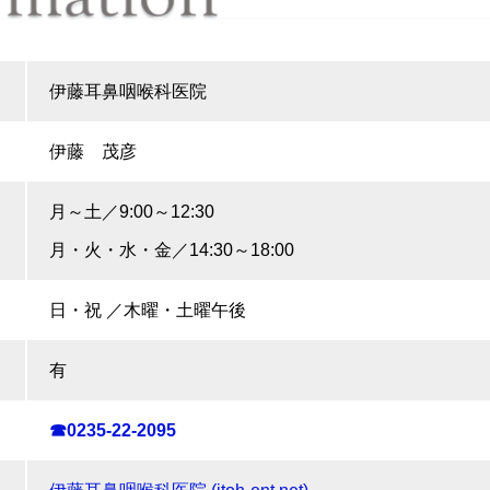
伊藤耳鼻咽喉科医院
伊藤 茂彦
月～土／9:00～12:30
月・火・水・金／14:30～18:00
日・祝 ／木曜・土曜午後
有
☎0235-22-2095