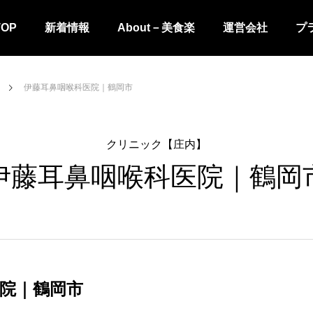
TOP
新着情報
About－美食楽
運営会社
プ
伊藤耳鼻咽喉科医院｜鶴岡市
クリニック【庄内】
伊藤耳鼻咽喉科医院｜鶴岡
院｜鶴岡市