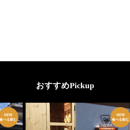
おすすめPickup
NEW
む
食べる飲む