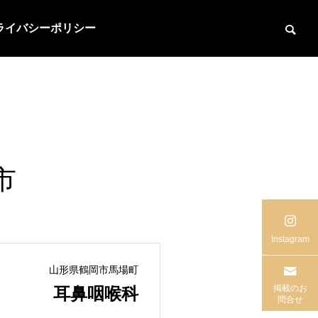
ライバシーポリシー
市
Instagram
山形県鶴岡市馬場町
掲載のお
耳鼻咽喉科
問合せ