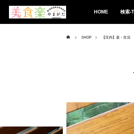
HOME
検索-
SHOP
【庄内】楽・生活