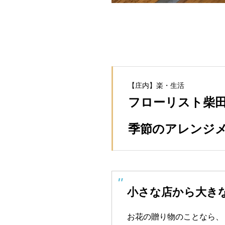
【庄内】楽・生活
フローリスト柴
季節のアレンジ
小さな店から大き
お花の贈り物のことなら、