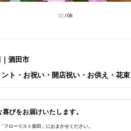
03
/
06
田｜酒田市
メント・お祝い・開店祝い・お供え・花束
な喜びをお届けいたします。
「フローリスト柴田」におまかせください。