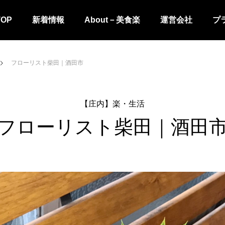
TOP
新着情報
About－美食楽
運営会社
プ
フローリスト柴田｜酒田市
【庄内】楽・生活
フローリスト柴田｜酒田