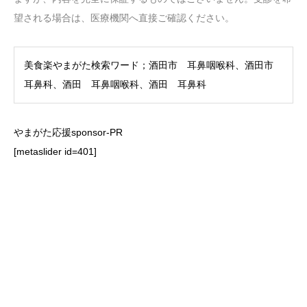
望される場合は、医療機関へ直接ご確認ください。
美食楽やまがた検索ワード；酒田市 耳鼻咽喉科、酒田市
耳鼻科、酒田 耳鼻咽喉科、酒田 耳鼻科
やまがた応援sponsor-PR
[metaslider id=401]