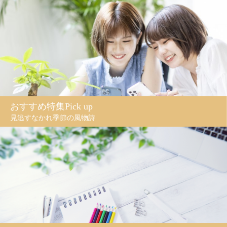
おすすめ特集Pick up
見逃すなかれ季節の風物詩