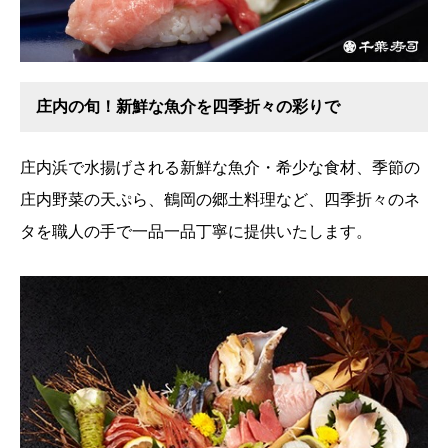
庄内の旬！新鮮な魚介を四季折々の彩りで
庄内浜で水揚げされる新鮮な魚介・希少な食材、季節の
庄内野菜の天ぷら、鶴岡の郷土料理など、四季折々のネ
タを職人の手で一品一品丁寧に提供いたします。