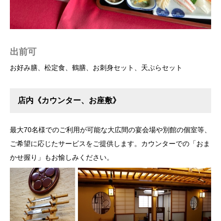
出前可
お好み膳、松定食、鶴膳、お刺身セット、天ぷらセット
店内《カウンター、お座敷》
最大70名様でのご利用が可能な大広間の宴会場や別館の個室等、
ご希望に応じたサービスをご提供します。カウンターでの「おま
かせ握り」もお愉しみください。